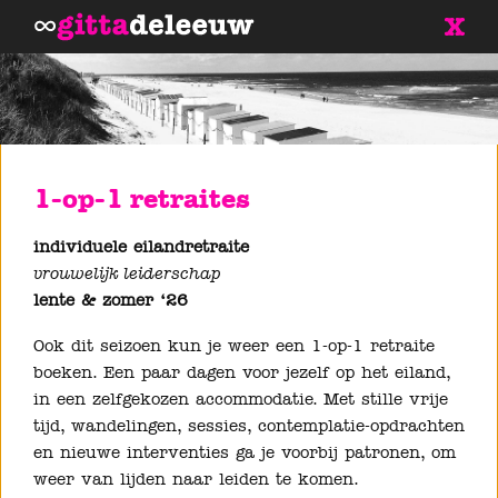
1-op-1 retraites
individuele eilandretraite
vrouwelijk leiderschap
lente & zomer ‘26
Ook dit seizoen kun je weer een 1-op-1 retraite
boeken. Een paar dagen voor jezelf op het eiland,
in een zelfgekozen accommodatie. Met stille vrije
tijd, wandelingen, sessies, contemplatie-opdrachten
en nieuwe interventies ga je voorbij patronen, om
weer van lijden naar leiden te komen.